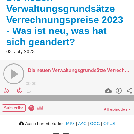
Verwaltungsgrundsätze
Verrechnungspreise 2023
- Was ist neu, was hat
sich geändert?
03. July 2023
Die neuen Verwaltungsgrundsätze Verrechnungspreise 2023 - Was ist neu, was hat sich geändert?
00:00
Subscribe
All episodes
›
Audio herunterladen:
MP3
|
AAC
|
OGG
|
OPUS