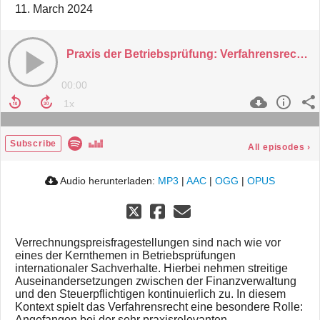
11. March 2024
Praxis der Betriebsprüfung: Verfahrensrecht und Verrechnungspreise
00:00
Subscribe
All episodes
›
Audio herunterladen:
MP3
|
AAC
|
OGG
|
OPUS
Verrechnungspreisfragestellungen sind nach wie vor
eines der Kernthemen in Betriebsprüfungen
internationaler Sachverhalte. Hierbei nehmen streitige
Auseinandersetzungen zwischen der Finanzverwaltung
und den Steuerpflichtigen kontinuierlich zu. In diesem
Kontext spielt das Verfahrensrecht eine besondere Rolle:
Angefangen bei der sehr praxisrelevanten