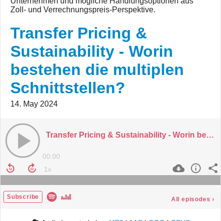
Unternehmen und mögliche Handlungsoptionen aus
Zoll- und Verrechnungspreis-Perspektive.
Transfer Pricing &
Sustainability - Worin
bestehen die multiplen
Schnittstellen?
14. May 2024
Transfer Pricing & Sustainability - Worin bestehen die multiplen Schnittstellen?
00:00
Subscribe
All episodes
›