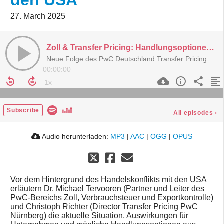
den USA
27. March 2025
Zoll & Transfer Pricing: Handlungsoptionen im aktuellen Zoll-Streit mit den USA
Neue Folge des PwC Deutschland Transfer Pricing Podcast
00:00:00
Subscribe
All episodes
›
Audio herunterladen:
MP3
|
AAC
|
OGG
|
OPUS
Vor dem Hintergrund des Handelskonflikts mit den USA
erläutern Dr. Michael Tervooren (Partner und Leiter des
PwC-Bereichs Zoll, Verbrauchsteuer und Exportkontrolle)
und Christoph Richter (Director Transfer Pricing PwC
Nürnberg) die aktuelle Situation, Auswirkungen für