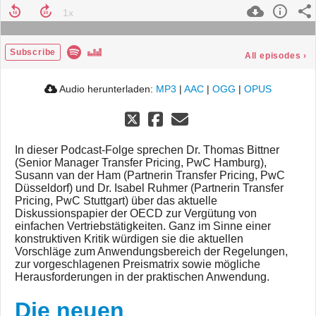
Subscribe
All episodes
›
Audio herunterladen:
MP3
|
AAC
|
OGG
|
OPUS
In dieser Podcast-Folge sprechen Dr. Thomas Bittner
(Senior Manager Transfer Pricing, PwC Hamburg),
Susann van der Ham (Partnerin Transfer Pricing, PwC
Düsseldorf) und Dr. Isabel Ruhmer (Partnerin Transfer
Pricing, PwC Stuttgart) über das aktuelle
Diskussionspapier der OECD zur Vergütung von
einfachen Vertriebstätigkeiten. Ganz im Sinne einer
konstruktiven Kritik würdigen sie die aktuellen
Vorschläge zum Anwendungsbereich der Regelungen,
zur vorgeschlagenen Preismatrix sowie mögliche
Herausforderungen in der praktischen Anwendung.
Die neuen