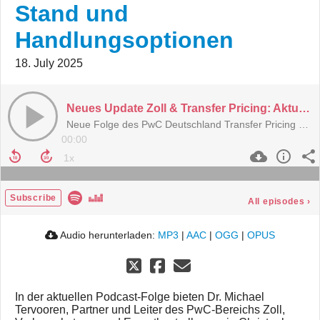
Stand und
Handlungsoptionen
18. July 2025
Neues Update Zoll & Transfer Pricing: Aktueller Stand und Handlungsoptionen
Neue Folge des PwC Deutschland Transfer Pricing Podcast
00:00
Subscribe
All episodes
›
Audio herunterladen:
MP3
|
AAC
|
OGG
|
OPUS
In der aktuellen Podcast-Folge bieten Dr. Michael
Tervooren, Partner und Leiter des PwC-Bereichs Zoll,