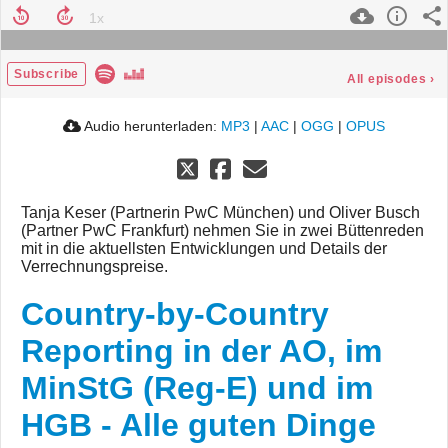
Subscribe
All episodes
›
Audio herunterladen:
MP3
|
AAC
|
OGG
|
OPUS
Tanja Keser (Partnerin PwC München) und Oliver Busch
(Partner PwC Frankfurt) nehmen Sie in zwei Büttenreden
mit in die aktuellsten Entwicklungen und Details der
Verrechnungspreise.
Country-by-Country
Reporting in der AO, im
MinStG (Reg-E) und im
HGB - Alle guten Dinge