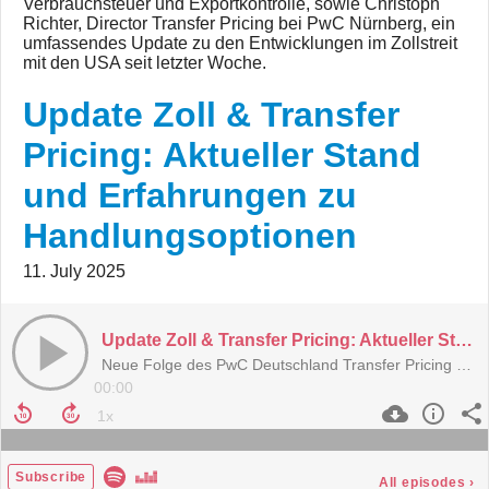
Verbrauchsteuer und Exportkontrolle, sowie Christoph
Richter, Director Transfer Pricing bei PwC Nürnberg, ein
umfassendes Update zu den Entwicklungen im Zollstreit
mit den USA seit letzter Woche.
Update Zoll & Transfer
Pricing: Aktueller Stand
und Erfahrungen zu
Handlungsoptionen
11. July 2025
Update Zoll & Transfer Pricing: Aktueller Stand und Erfahrungen zu Handlungsoptionen
Neue Folge des PwC Deutschland Transfer Pricing Podcast
00:00
Subscribe
All episodes
›