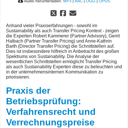
Audio herunterladen:
MP3
|
AAC
|
OGG
|
OPUS
Anhand vieler Praxiserfahrungen - sowohl im
Sustainability als auch Transfer Pricing Kontext - zeigen
die Experten Robert Kammerer (Partner Advisory), Gerrit
Halbach (Partner Transfer Pricing) und Anne-Kathrin
Barth (Director Transfer Pricing) die Schnittstellen auf.
Dies ist insbesondere hilfreich in Anbetracht des großen
Spektrums von Sustainability. Die Analyse der
wesentlichen Schnittstellen ermöglicht Transfer Pricing
als auch Sustainability Experten diese zu beleuchten und
in der unternehmensinternen Kommunikation zu
priorisieren.
Praxis der
Betriebsprüfung:
Verfahrensrecht und
Verrechnungspreise