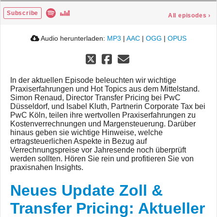
Subscribe
All episodes
›
Audio herunterladen:
MP3
|
AAC
|
OGG
|
OPUS
In der aktuellen Episode beleuchten wir wichtige
Praxiserfahrungen und Hot Topics aus dem Mittelstand.
Simon Renaud, Director Transfer Pricing bei PwC
Düsseldorf, und Isabel Kluth, Partnerin Corporate Tax bei
PwC Köln, teilen ihre wertvollen Praxiserfahrungen zu
Kostenverrechnungen und Margensteuerung. Darüber
hinaus geben sie wichtige Hinweise, welche
ertragsteuerlichen Aspekte in Bezug auf
Verrechnungspreise vor Jahresende noch überprüft
werden sollten. Hören Sie rein und profitieren Sie von
praxisnahen Insights.
Neues Update Zoll &
Transfer Pricing: Aktueller